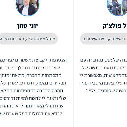
ל פולצ'ק
יוני טחן
 ראשית, קבוצת אשטרום
מנהל אינטגרציה, מערכות מידע
רה של אנשים. חברה עם
שפחתית ועם הרגשה של
שנים״ כמתכנת. במהלך השנים ו
וד מקצועית, מאפשרת לי
התפתחות החברה, מילאתי מגוון 
 שלי באופן מיטבי ותמיד
תפקידים במערכות מידע. לאורך כל 
גשה שסומכים עליי."
תמכה החברה בהתפתחות המקצו
שלי ודאגה לי להשתלמויות וקורסים
שתרמו לי מאוד ונתנו לי את ההזדמ
לבטא את היכולות המקצועיות של