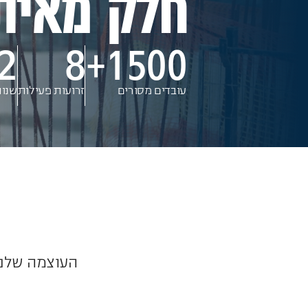
חלק מאית
2
8
1500+
עובדים מסורים
זרועות פעילות
שנות
העוצמה שלנו 