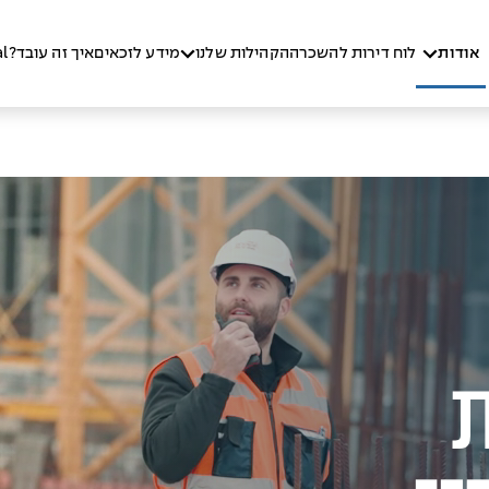
אודות
לוח דירות להשכרה
הקהילות שלנו
מידע לזכאים
איך זה עובד?
al
ת