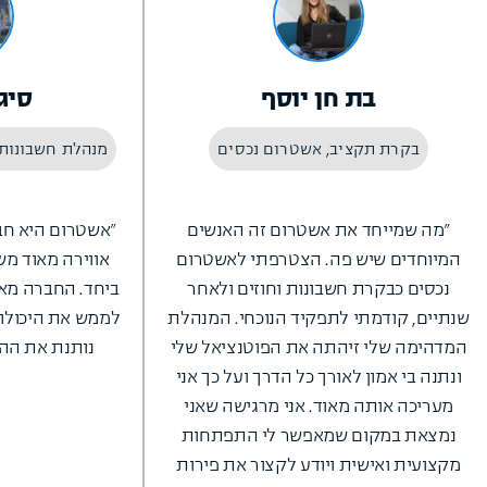
בת חן יוסף
סיג
בקרת תקציב, אשטרום נכסים
מנהלת חשבונות
"מה שמייחד את אשטרום זה האנשים
"אשטרום היא חב
המיוחדים שיש פה. הצטרפתי לאשטרום
אווירה מאוד מ
נכסים כבקרת חשבונות וחוזים ולאחר
ביחד. החברה מא
שנתיים, קודמתי לתפקיד הנוכחי. המנהלת
לממש את היכולות
המדהימה שלי זיהתה את הפוטנציאל שלי
נותנת את ההר
ונתנה בי אמון לאורך כל הדרך ועל כך אני
מעריכה אותה מאוד. אני מרגישה שאני
נמצאת במקום שמאפשר לי התפתחות
מקצועית ואישית ויודע לקצור את פירות