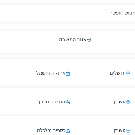
אזור המשרה
ירושלים
אחזקה וחשמל
גוש דן
הנדסה ותכנון
גוש דן
כספים וכלכלה