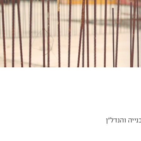
ייה והנדל"ן