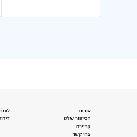
אודות
לוח ד
הסיפור שלנו
דירו
קריירה
צרו קשר