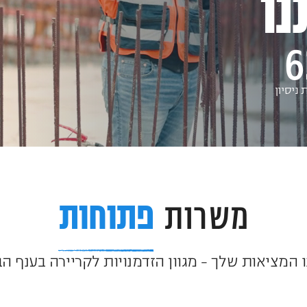
נו
6
 ניסיון
משרות
פתוחות
המציאות שלך – מגוון הזדמנויות לקריירה בענף הבנ