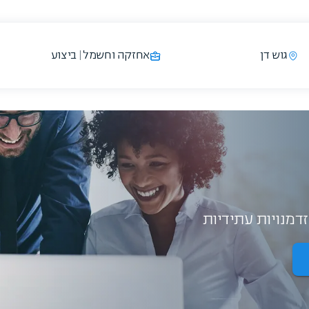
גוש דן
אחזקה וחשמל | ביצוע
דמנויות עתידיות