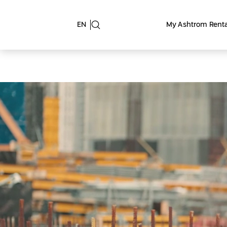
My Ashtrom Rent
EN